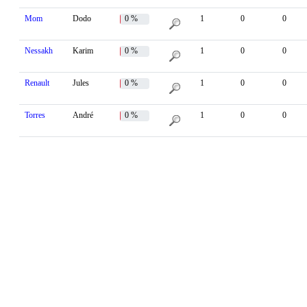
Mom
Dodo
0 %
1
0
0
Nessakh
Karim
0 %
1
0
0
Renault
Jules
0 %
1
0
0
Torres
André
0 %
1
0
0