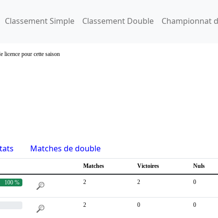
Classement Simple
Classement Double
Championnat d
e licence pour cette saison
tats
Matches de double
Matches
Victoires
Nuls
2
2
0
100 %
2
0
0