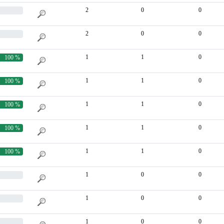
2
0
0
2
0
0
1
1
0
100 %
1
1
0
100 %
1
1
0
100 %
1
1
0
100 %
1
1
0
100 %
1
0
0
1
0
0
1
0
0