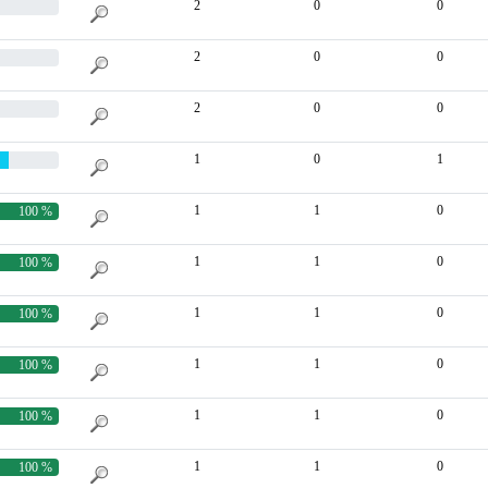
2
0
0
2
0
0
2
0
0
1
0
1
1
1
0
100 %
1
1
0
100 %
1
1
0
100 %
1
1
0
100 %
1
1
0
100 %
1
1
0
100 %