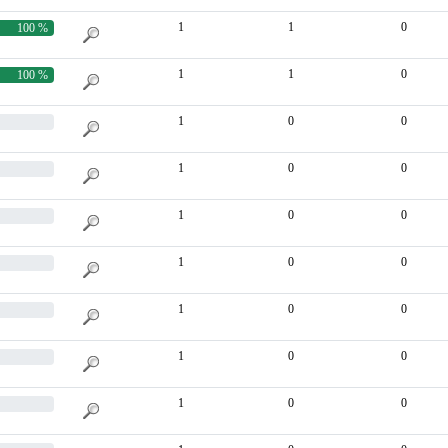
1
1
0
100 %
1
1
0
100 %
1
0
0
1
0
0
1
0
0
1
0
0
1
0
0
1
0
0
1
0
0