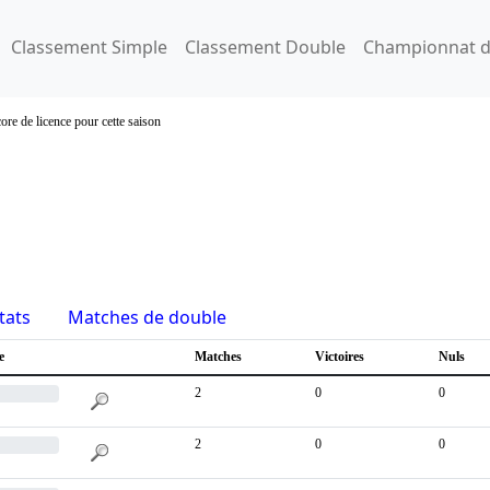
Classement Simple
Classement Double
Championnat d
ore de licence pour cette saison
tats
Matches de double
e
Matches
Victoires
Nuls
2
0
0
2
0
0