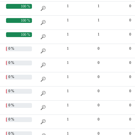
1
1
0
100 %
1
1
0
100 %
1
1
0
100 %
0 %
1
0
0
0 %
1
0
0
0 %
1
0
0
0 %
1
0
0
0 %
1
0
0
0 %
1
0
0
0 %
1
0
0