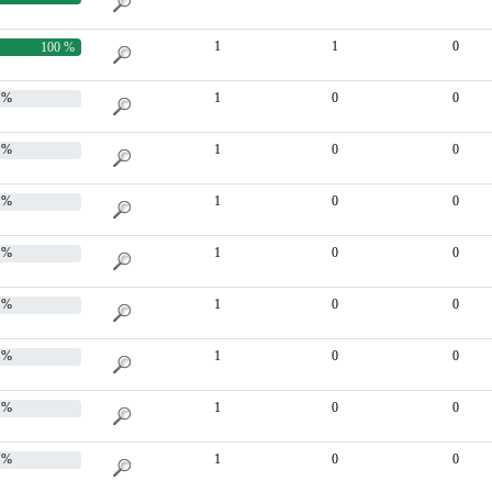
1
1
0
100 %
 %
1
0
0
 %
1
0
0
 %
1
0
0
 %
1
0
0
 %
1
0
0
 %
1
0
0
 %
1
0
0
 %
1
0
0