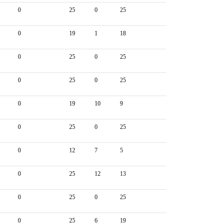
0
25
0
25
0
19
1
18
0
25
0
25
0
25
0
25
0
19
10
9
0
25
0
25
0
12
7
5
0
25
12
13
0
25
0
25
0
25
6
19