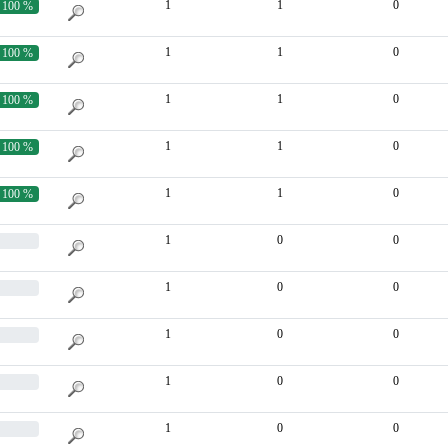
1
1
0
100 %
1
1
0
100 %
1
1
0
100 %
1
1
0
100 %
1
1
0
100 %
1
0
0
1
0
0
1
0
0
1
0
0
1
0
0