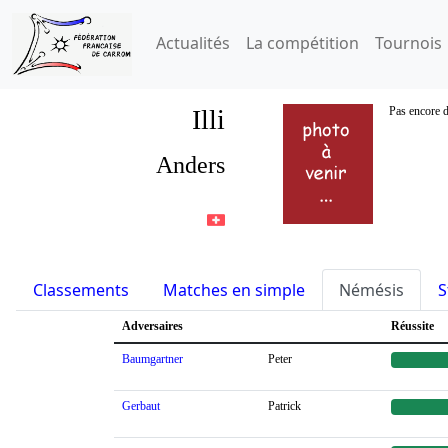
Actualités
La compétition
Tournois
Illi
Pas encore d
Anders
Classements
Matches en simple
Némésis
S
Adversaires
Réussite
Baumgartner
Peter
Gerbaut
Patrick