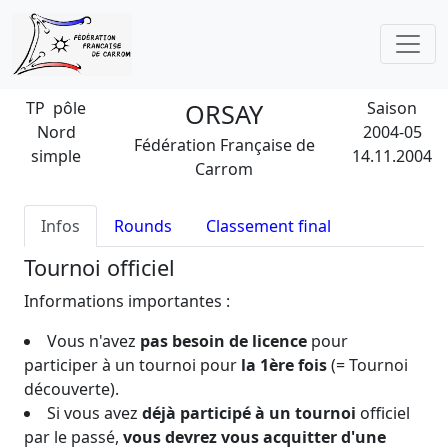
TP pôle
ORSAY
Saison
Nord
2004-05
Fédération Française de
simple
14.11.2004
Carrom
Infos
Rounds
Classement final
Tournoi officiel
Informations importantes :
Vous n'avez
pas besoin de licence
pour
participer à un tournoi pour
la 1ère fois
(= Tournoi
découverte).
Si vous avez
déjà participé à un tournoi
officiel
par le passé,
vous devrez vous acquitter d'une