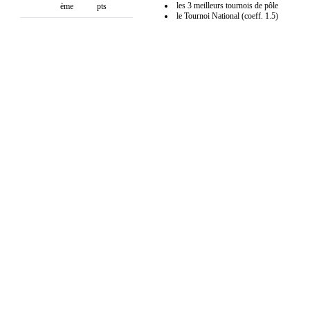
les 3 meilleurs tournois de pôle
ème
pts
le Tournoi National (coeff. 1.5)