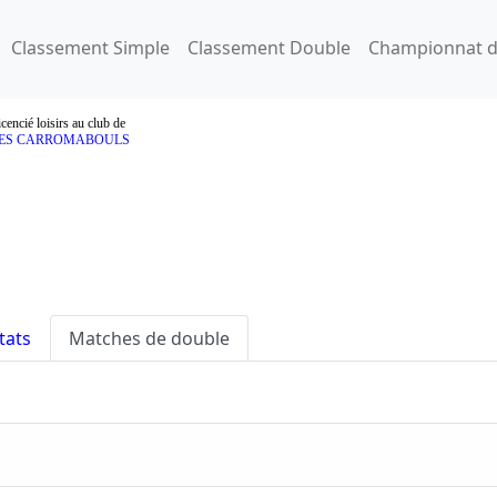
Classement Simple
Classement Double
Championnat d
icencié loisirs au club de
ES CARROMABOULS
tats
Matches de double