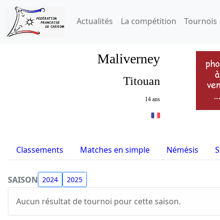
Actualités
La compétition
Tournois
Maliverney
Titouan
14 ans
Classements
Matches en simple
Némésis
S
SAISON
2024
2025
Aucun résultat de tournoi pour cette saison.