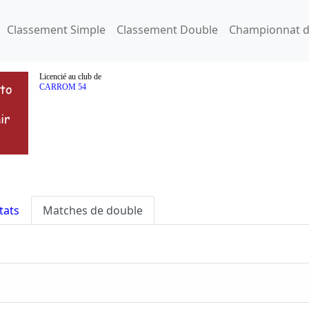
Classement Simple
Classement Double
Championnat d
Licencié au club de
CARROM 54
tats
Matches de double