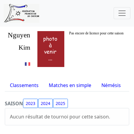
Nguyen
Pas encore de licence pour cette saison
Kim
Classements
Matches en simple
Némésis
S
SAISON
2023
2024
2025
Aucun résultat de tournoi pour cette saison.