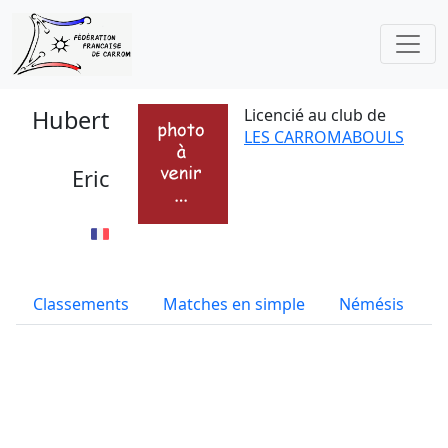
Hubert
Licencié au club de
LES CARROMABOULS
Eric
Classements
Matches en simple
Némésis
S