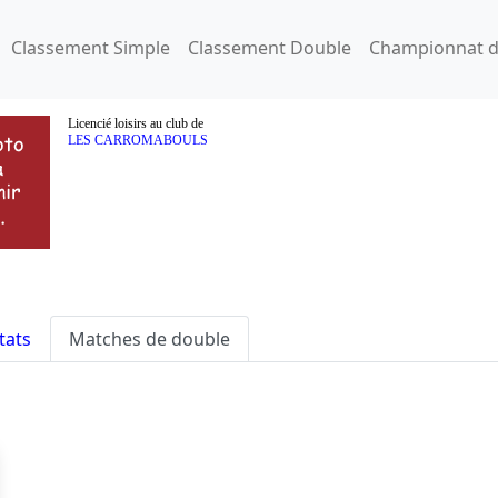
Classement Simple
Classement Double
Championnat d
Licencié loisirs au club de
LES CARROMABOULS
tats
Matches de double