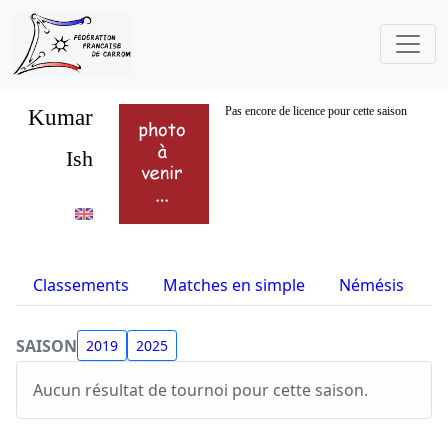
Kumar
Pas encore de licence pour cette saison
Ish
Classements
Matches en simple
Némésis
S
SAISON
2019
2025
Aucun résultat de tournoi pour cette saison.