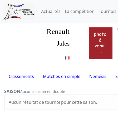
Actualités
La compétition
Tournois
Renault
L
Jules
Classements
Matches en simple
Némésis
S
SAISON
Aucune saison en double
Aucun résultat de tournoi pour cette saison.