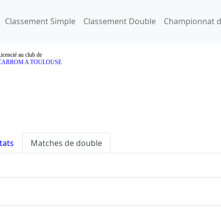
Classement Simple
Classement Double
Championnat d
icencié au club de
CARROM A TOULOUSE
tats
Matches de double