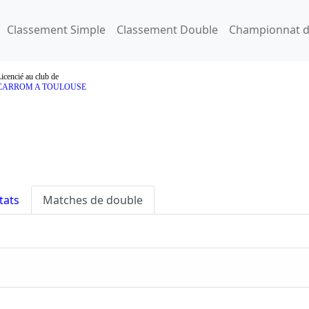
Classement Simple
Classement Double
Championnat d
icencié au club de
CARROM A TOULOUSE
tats
Matches de double