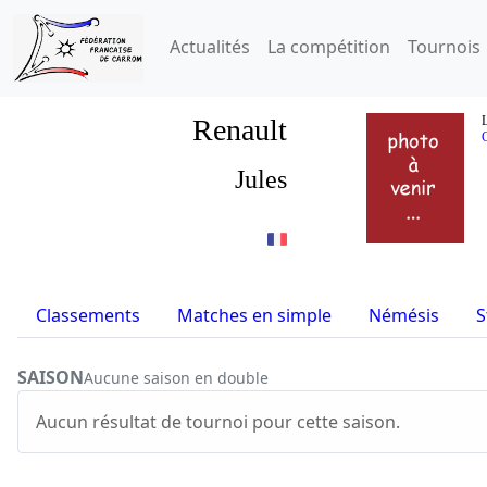
Actualités
La compétition
Tournois
Renault
L
Jules
Classements
Matches en simple
Némésis
S
SAISON
Aucune saison en double
Aucun résultat de tournoi pour cette saison.