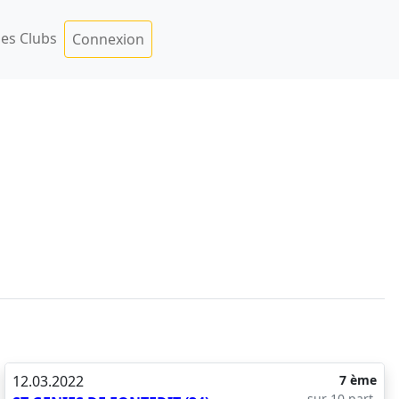
es Clubs
Connexion
12.03.2022
7 ème
sur 10 part.