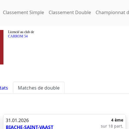
Classement Simple
Classement Double
Championnat d
Licencié au club de
CARROM 54
tats
Matches de double
31.01.2026
4 ème
sur 18 part.
BIACHE-SAINT-VAAST