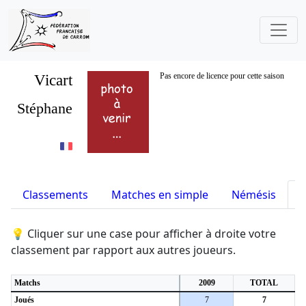
Vicart
Pas encore de licence pour cette saison
Stéphane
Classements
Matches en simple
Némésis
S
💡 Cliquer sur une case pour afficher à droite votre
classement par rapport aux autres joueurs.
Matchs
2009
TOTAL
Joués
7
7