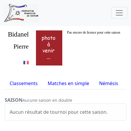
Bidanel
Pas encore de licence pour cette saison
Pierre
Classements
Matches en simple
Némésis
S
SAISON
Aucune saison en double
Aucun résultat de tournoi pour cette saison.