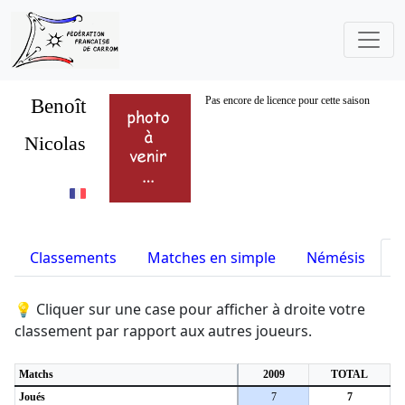
Benoît
Pas encore de licence pour cette saison
Nicolas
Classements
Matches en simple
Némésis
S
💡 Cliquer sur une case pour afficher à droite votre
classement par rapport aux autres joueurs.
Matchs
2009
TOTAL
Joués
7
7