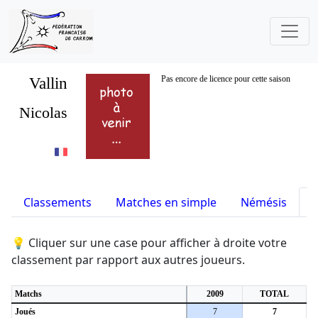
Vallin
Pas encore de licence pour cette saison
Nicolas
Classements
Matches en simple
Némésis
S
💡 Cliquer sur une case pour afficher à droite votre
classement par rapport aux autres joueurs.
Matchs
2009
TOTAL
Joués
7
7