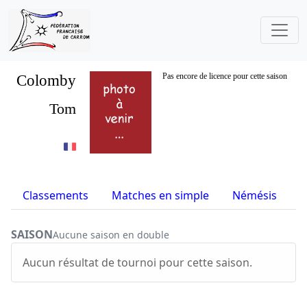
Colomby
Pas encore de licence pour cette saison
Tom
Classements
Matches en simple
Némésis
S
SAISON
Aucune saison en double
Aucun résultat de tournoi pour cette saison.