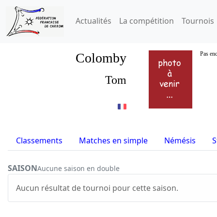
Actualités
La compétition
Tournois
Colomby
Pas enc
Tom
Classements
Matches en simple
Némésis
S
SAISON
Aucune saison en double
Aucun résultat de tournoi pour cette saison.