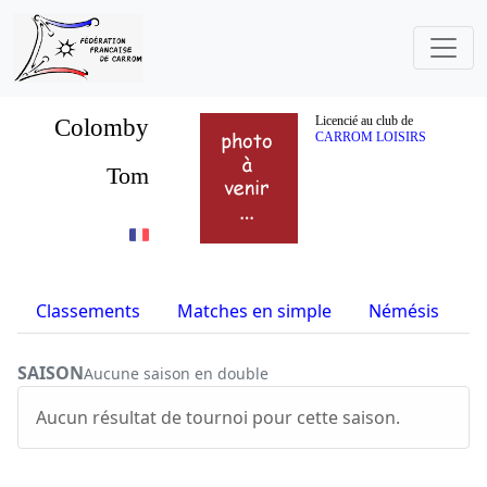
Colomby
Licencié au club de
CARROM LOISIRS
Tom
Classements
Matches en simple
Némésis
S
SAISON
Aucune saison en double
Aucun résultat de tournoi pour cette saison.