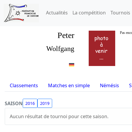
Actualités
La compétition
Tournois
Peter
Pas enco
Wolfgang
Classements
Matches en simple
Némésis
S
SAISON
2016
2019
Aucun résultat de tournoi pour cette saison.