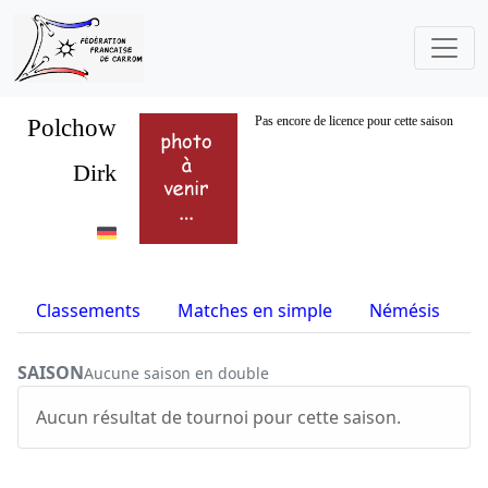
Polchow
Pas encore de licence pour cette saison
Dirk
Classements
Matches en simple
Némésis
S
SAISON
Aucune saison en double
Aucun résultat de tournoi pour cette saison.