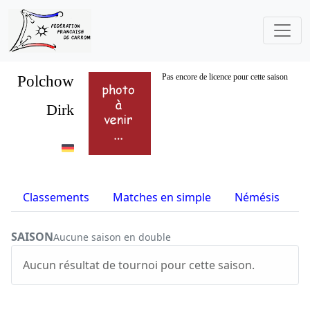
Polchow
Pas encore de licence pour cette saison
Dirk
Classements
Matches en simple
Némésis
S
SAISON
Aucune saison en double
Aucun résultat de tournoi pour cette saison.