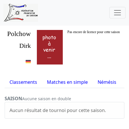
Polchow
Pas encore de licence pour cette saison
Dirk
Classements
Matches en simple
Némésis
S
SAISON
Aucune saison en double
Aucun résultat de tournoi pour cette saison.