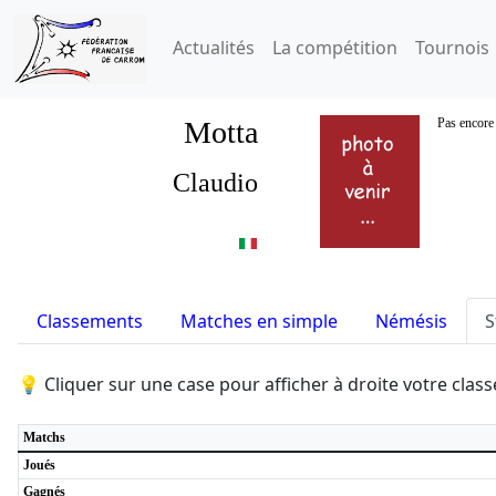
Actualités
La compétition
Tournois
Motta
Pas encore 
Claudio
Classements
Matches en simple
Némésis
S
💡 Cliquer sur une case pour afficher à droite votre cla
Matchs
Joués
Gagnés