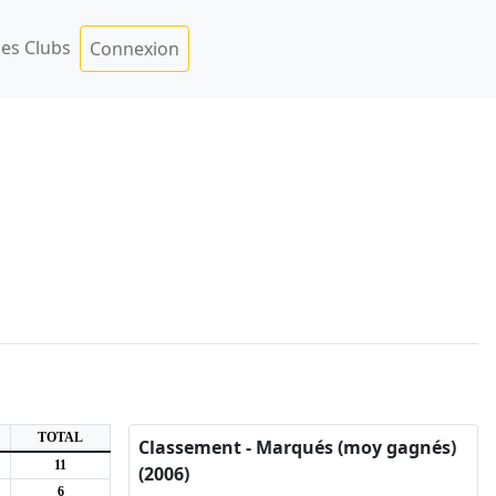
es Clubs
Connexion
TOTAL
Classement - Marqués (moy gagnés)
11
(2006)
6