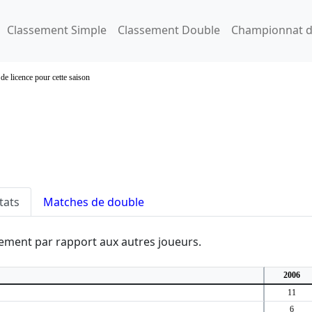
Classement Simple
Classement Double
Championnat d
de licence pour cette saison
tats
Matches de double
ssement par rapport aux autres joueurs.
2006
11
6