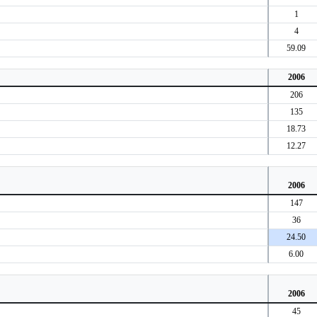
1
4
59.09
2006
206
135
18.73
12.27
2006
147
36
24.50
6.00
2006
45