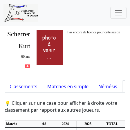
Scherrer
Pas encore de licence pour cette saison
Kurt
60 ans
Classements
Matches en simple
Némésis
S
💡 Cliquer sur une case pour afficher à droite votre
classement par rapport aux autres joueurs.
6
Matchs
2017
2018
2024
2025
TOTAL