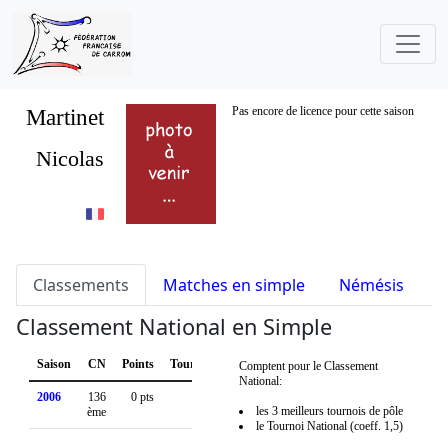
Martinet
Pas encore de licence pour cette saison
Nicolas
Classements
Matches en simple
Némésis
S
Classement National en Simple
Saison
CN
Points
Tournois
Comptent pour le Classement
National:
2006
136
0 pts
les 3 meilleurs tournois de pôle
ème
le Tournoi National (coeff. 1,5)