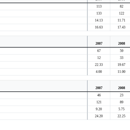
113
82
133
122
14.13
11.71
16.63
17.43
2007
2008
67
59
12
33
22.33
19.67
4.00
11.00
2007
2008
46
23
121
89
9.20
5.75
24.20
22.25