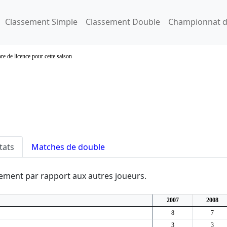
Classement Simple
Classement Double
Championnat d
re de licence pour cette saison
tats
Matches de double
ssement par rapport aux autres joueurs.
2007
2008
8
7
3
3