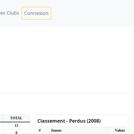
es Clubs
Connexion
TOTAL
Classement - Perdus (2008)
15
#
Joueur
Valeur
6