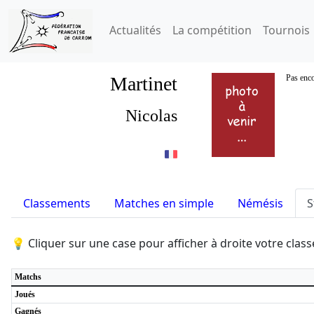
Actualités
La compétition
Tournois
Martinet
Pas enco
Nicolas
Classements
Matches en simple
Némésis
S
💡 Cliquer sur une case pour afficher à droite votre cla
Matchs
Joués
Gagnés