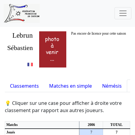
Lebrun
Pas encore de licence pour cette saison
Sébastien
Classements
Matches en simple
Némésis
S
💡 Cliquer sur une case pour afficher à droite votre
classement par rapport aux autres joueurs.
Matchs
2006
TOTAL
Joués
7
7