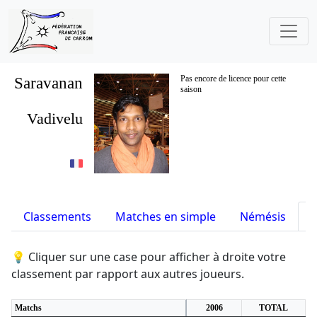
Saravanan
Pas encore de licence pour cette
saison
Vadivelu
Classements
Matches en simple
Némésis
S
💡 Cliquer sur une case pour afficher à droite votre
classement par rapport aux autres joueurs.
Matchs
2006
TOTAL