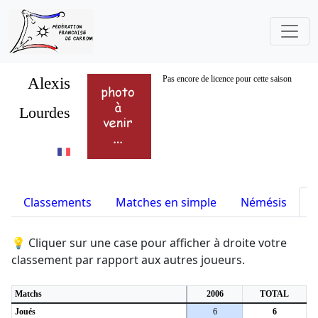
Alexis
Pas encore de licence pour cette saison
Lourdes
Classements
Matches en simple
Némésis
S
💡 Cliquer sur une case pour afficher à droite votre
classement par rapport aux autres joueurs.
Matchs
2006
TOTAL
Joués
6
6