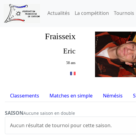
Actualités
La compétition
Tournois
Fraisseix
Eric
58 ans
Classements
Matches en simple
Némésis
S
SAISON
Aucune saison en double
Aucun résultat de tournoi pour cette saison.