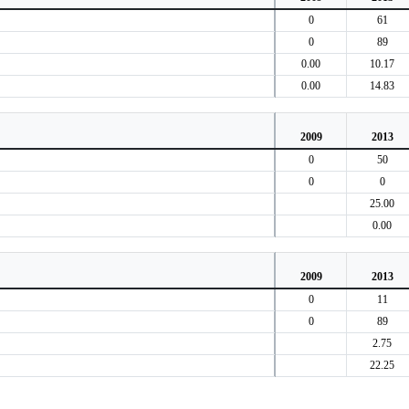
0
61
0
89
0.00
10.17
0.00
14.83
2009
2013
0
50
0
0
25.00
0.00
2009
2013
0
11
0
89
2.75
22.25