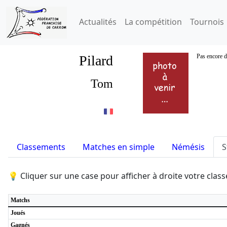
Actualités
La compétition
Tournois
Pilard
Pas encore d
Tom
Classements
Matches en simple
Némésis
S
💡 Cliquer sur une case pour afficher à droite votre cla
Matchs
Joués
Gagnés