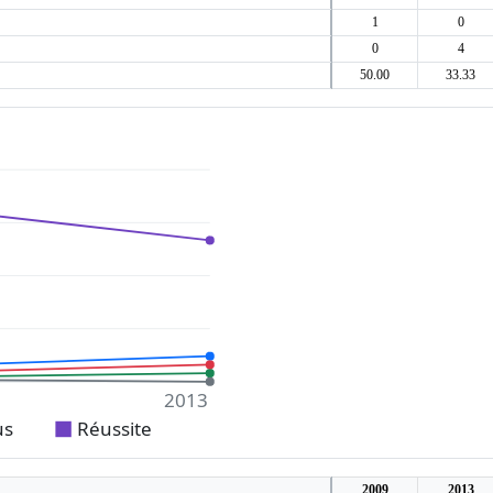
1
0
0
4
50.00
33.33
2013
us
Réussite
2009
2013