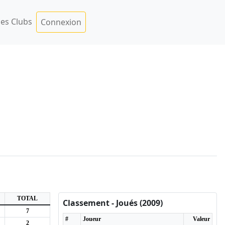
es Clubs
Connexion
TOTAL
Classement - Joués (2009)
7
#
Joueur
Valeur
2