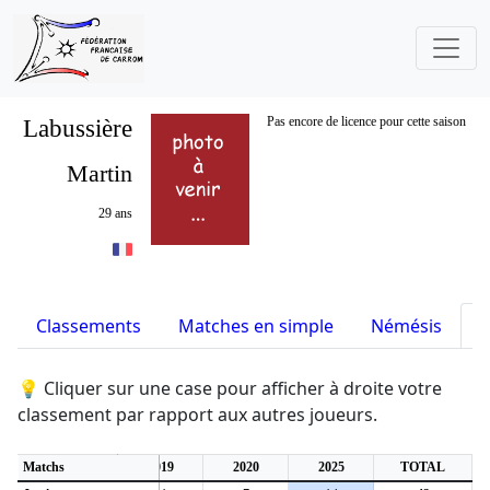
Labussière
Pas encore de licence pour cette saison
Martin
29 ans
Classements
Matches en simple
Némésis
S
💡 Cliquer sur une case pour afficher à droite votre
classement par rapport aux autres joueurs.
Matchs
2019
2020
2025
TOTAL