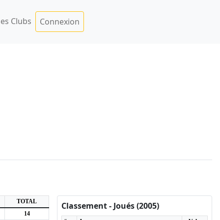
es Clubs
Connexion
TOTAL
Classement - Joués (2005)
14