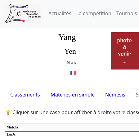
Actualités
La compétition
Tournois
Yang
Yen
46 ans
Classements
Matches en simple
Némésis
S
💡 Cliquer sur une case pour afficher à droite votre cla
Matchs
Joués