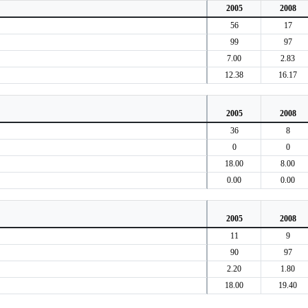
2005
2008
56
17
99
97
7.00
2.83
12.38
16.17
2005
2008
36
8
0
0
18.00
8.00
0.00
0.00
2005
2008
11
9
90
97
2.20
1.80
18.00
19.40