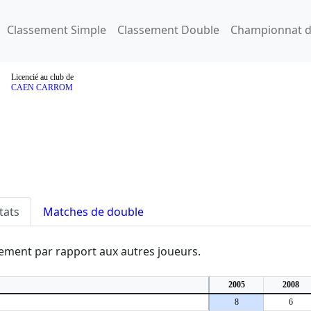
Classement Simple
Classement Double
Championnat d
Licencié au club de
CAEN CARROM
tats
Matches de double
ssement par rapport aux autres joueurs.
2005
2008
8
6