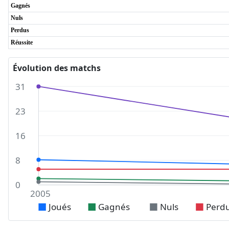
Gagnés
Nuls
Perdus
Réussite
Évolution des matchs
31
23
16
8
0
2005
Joués
Gagnés
Nuls
Perd