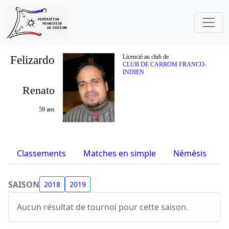
Felizardo
Licencié au club de
CLUB DE CARROM FRANCO-
INDIEN
Renato
59 ans
Classements
Matches en simple
Némésis
S
SAISON
2018
2019
Aucun résultat de tournoi pour cette saison.