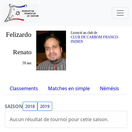
Felizardo
Licencié au club de
CLUB DE CARROM FRANCO-
INDIEN
Renato
59 ans
Classements
Matches en simple
Némésis
S
SAISON
2018
2019
Aucun résultat de tournoi pour cette saison.