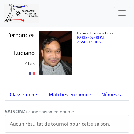
Fernandes
Licencié loisirs au club de
PARIS CARROM
ASSOCIATION
Luciano
64 ans
Classements
Matches en simple
Némésis
S
SAISON
Aucune saison en double
Aucun résultat de tournoi pour cette saison.