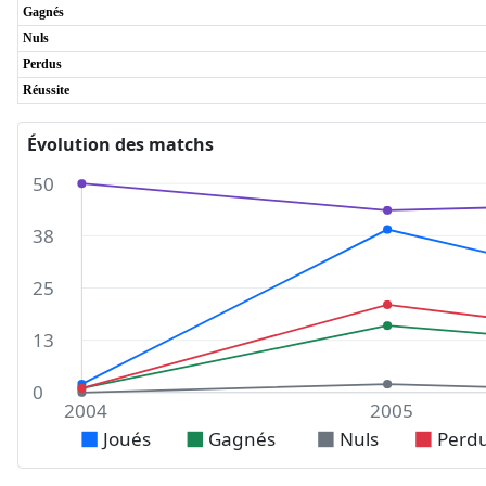
Gagnés
Nuls
Perdus
Réussite
Évolution des matchs
50
38
25
13
0
2004
2005
Joués
Gagnés
Nuls
Perd