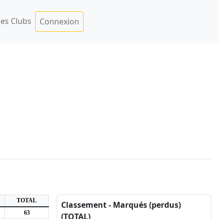
es Clubs
Connexion
TOTAL
Classement - Marqués (perdus)
63
(TOTAL)