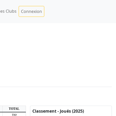
es Clubs
Connexion
TOTAL
Classement - Joués (2025)
722