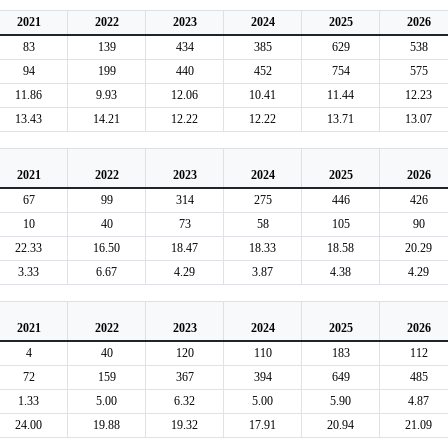
2021
2022
2023
2024
2025
2026
83
139
434
385
629
538
94
199
440
452
754
575
11.86
9.93
12.06
10.41
11.44
12.23
13.43
14.21
12.22
12.22
13.71
13.07
2021
2022
2023
2024
2025
2026
67
99
314
275
446
426
10
40
73
58
105
90
22.33
16.50
18.47
18.33
18.58
20.29
3.33
6.67
4.29
3.87
4.38
4.29
2021
2022
2023
2024
2025
2026
4
40
120
110
183
112
72
159
367
394
649
485
1.33
5.00
6.32
5.00
5.90
4.87
24.00
19.88
19.32
17.91
20.94
21.09