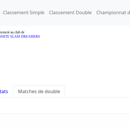
Classement Simple
Classement Double
Championnat d
icencié au club de
WHITE SLAM DREAMERS
tats
Matches de double