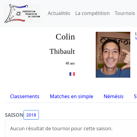
Actualités
La compétition
Tournois
Colin
L
Thibault
48 ans
Classements
Matches en simple
Némésis
S
SAISON
2018
Aucun résultat de tournoi pour cette saison.