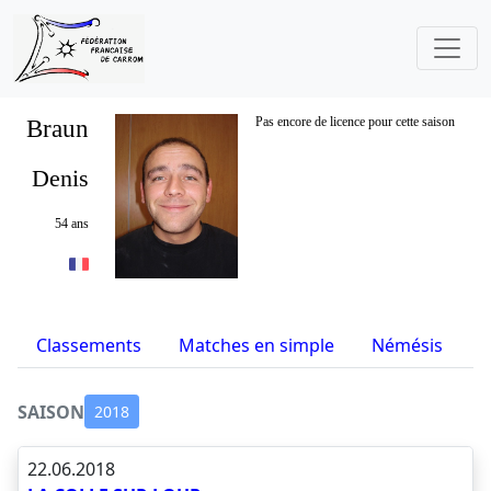
Braun
Pas encore de licence pour cette saison
Denis
54 ans
Classements
Matches en simple
Némésis
S
SAISON
2018
22.06.2018