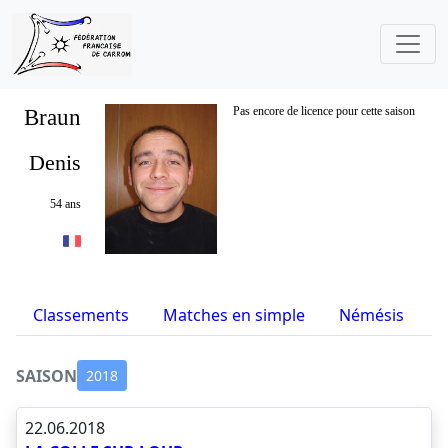
Braun
Pas encore de licence pour cette saison
Denis
54 ans
Classements
Matches en simple
Némésis
S
SAISON
2018
22.06.2018