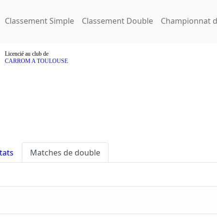
Classement Simple
Classement Double
Championnat d
Licencié au club de
CARROM A TOULOUSE
tats
Matches de double