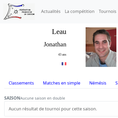
Actualités
La compétition
Tournois
Leau
Jonathan
43 ans
Classements
Matches en simple
Némésis
S
SAISON
Aucune saison en double
Aucun résultat de tournoi pour cette saison.