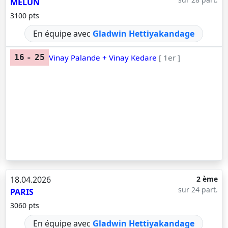
MELUN
3100 pts
En équipe avec
Gladwin Hettiyakandage
Vinay Palande + Vinay Kedare
[ 1er ]
16
-
25
18.04.2026
2 ème
sur 24 part.
PARIS
3060 pts
En équipe avec
Gladwin Hettiyakandage