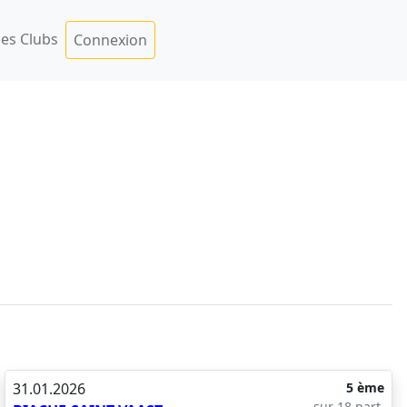
es Clubs
Connexion
31.01.2026
5 ème
sur 18 part.